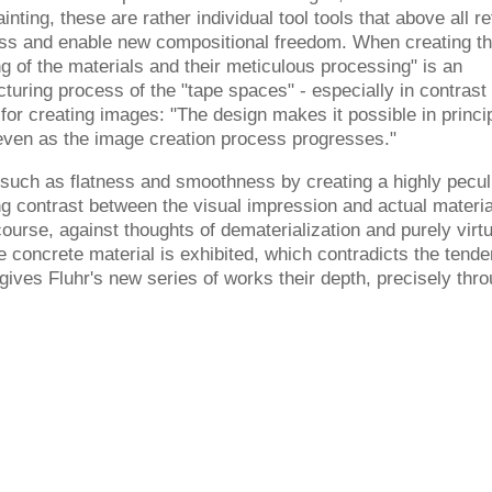
inting, these are rather individual tool tools that above all re
cess and enable new compositional freedom. When creating t
 of the materials and their meticulous processing" is an
cturing process of the "tape spaces" - especially in contrast 
s for creating images: "The design makes it possible in princi
 even as the image creation process progresses."
such as flatness and smoothness by creating a highly peculi
g contrast between the visual impression and actual materia
ourse, against thoughts of dematerialization and purely virtu
he concrete material is exhibited, which contradicts the tend
gives Fluhr's new series of works their depth, precisely thr