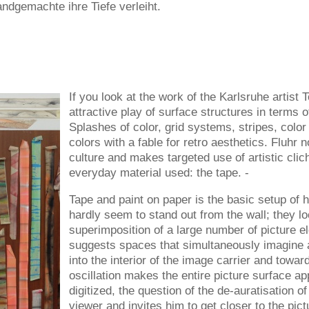
dgemachte ihre Tiefe verleiht.
If you look at the work of the Karlsruhe artist T
attractive play of surface structures in terms o
Splashes of color, grid systems, stripes, color
colors with a fable for retro aesthetics. Fluhr 
culture and makes targeted use of artistic clic
everyday material used: the tape. -
Tape and paint on paper is the basic setup of h
hardly seem to stand out from the wall; they loo
superimposition of a large number of picture 
suggests spaces that simultaneously imagine a 
into the interior of the image carrier and towar
oscillation makes the entire picture surface ap
digitized, the question of the de-auratisation of
viewer and invites him to get closer to the pict