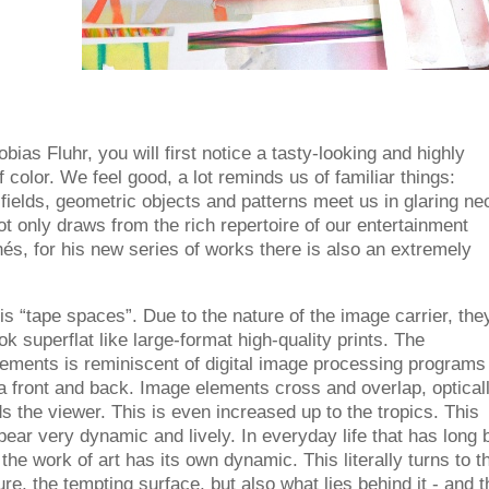
obias Fluhr, you will first notice a tasty-looking and highly
f color. We feel good, a lot reminds us of familiar things:
 fields, geometric objects and patterns meet us in glaring ne
not only draws from the rich repertoire of our entertainment
hés, for his new series of works there is also an extremely
is “tape spaces”. Due to the nature of the image carrier, the
k superflat like large-format high-quality prints. The
elements is reminiscent of digital image processing programs
front and back. Image elements cross and overlap, optically
ds the viewer. This is even increased up to the tropics. This
pear very dynamic and lively. In everyday life that has long
 the work of art has its own dynamic. This literally turns to t
ure, the tempting surface, but also what lies behind it - and 