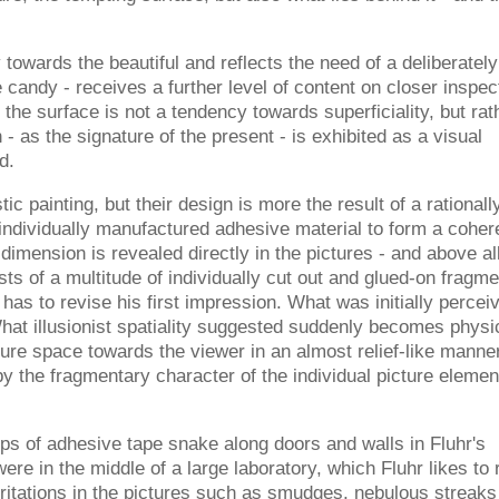
 towards the beautiful and reflects the need of a deliberately
candy - receives a further level of content on closer inspec
 the surface is not a tendency towards superficiality, but rat
as the signature of the present - is exhibited as a visual
d.
ic painting, but their design is more the result of a rationall
e individually manufactured adhesive material to form a coher
 dimension is revealed directly in the pictures - and above al
sts of a multitude of individually cut out and glued-on fragm
 has to revise his first impression. What was initially percei
What illusionist spatiality suggested suddenly becomes physi
ure space towards the viewer in an almost relief-like manner
 by the fragmentary character of the individual picture elemen
ips of adhesive tape snake along doors and walls in Fluhr's
ere in the middle of a large laboratory, which Fluhr likes to 
 irritations in the pictures such as smudges, nebulous streak