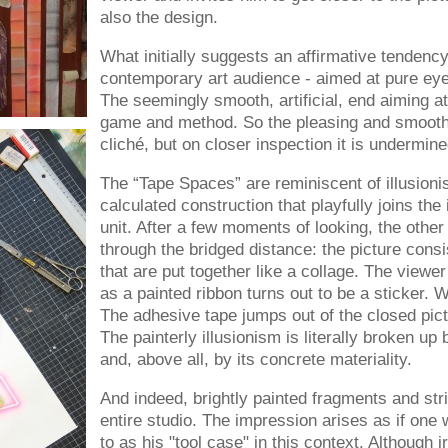
also the design.
What initially suggests an affirmative tendency
contemporary art audience - aimed at pure eye 
The seemingly smooth, artificial, end aiming at
game and method. So the pleasing and smooth - 
cliché, but on closer inspection it is undermine
The “Tape Spaces” are reminiscent of illusionist
calculated construction that playfully joins th
unit. After a few moments of looking, the other
through the bridged distance: the picture consi
that are put together like a collage. The viewer
as a painted ribbon turns out to be a sticker. 
The adhesive tape jumps out of the closed pict
The painterly illusionism is literally broken up
and, above all, by its concrete materiality.
And indeed, brightly painted fragments and str
entire studio. The impression arises as if one w
to as his "tool case" in this context. Although