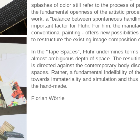
splashes of color still refer to the process of pa
the fundamental openness of the artistic pro
work, a "balance between spontaneous handling
important factor for Fluhr. For him, the manufa
conventional painting - offers new possibilitie
to restructure the existing image composition
In the “Tape Spaces”, Fluhr undermines terms 
almost ambiguous depth of space. The resultin
is directed against the contemporary body disc
spaces. Rather, a fundamental indelibility of t
towards immateriality and simulation and thus 
the hand-made.
Florian Wörrle